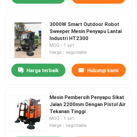
3000W Smart Outdoor Robot
Sweeper Mesin Penyapu Lantai
Industri HT2300
MOQ：1 set
Harga：negotiable
Harga terbaik
Hubungi kami
Mesin Pembersih Penyapu Sikat
Jalan 2200mm Dengan Pistol Air
Tekanan Tinggi
MOQ：1 set
Harga：negotiable