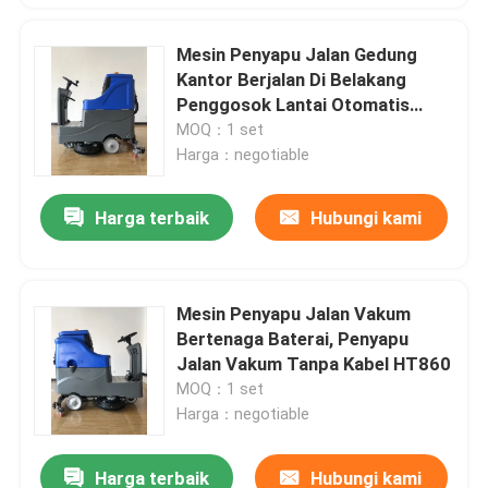
Mesin Penyapu Jalan Gedung
Kantor Berjalan Di Belakang
Penggosok Lantai Otomatis
HT750S
MOQ：1 set
Harga：negotiable
Harga terbaik
Hubungi kami
Mesin Penyapu Jalan Vakum
Bertenaga Baterai, Penyapu
Jalan Vakum Tanpa Kabel HT860
MOQ：1 set
Harga：negotiable
Harga terbaik
Hubungi kami