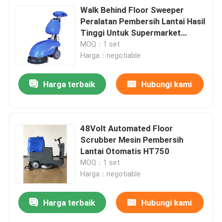
Walk Behind Floor Sweeper
Peralatan Pembersih Lantai Hasil
Tinggi Untuk Supermarket
HT350
MOQ：1 set
Harga：negotiable
Harga terbaik
Hubungi kami
48Volt Automated Floor
Scrubber Mesin Pembersih
Lantai Otomatis HT750
MOQ：1 set
Harga：negotiable
Harga terbaik
Hubungi kami