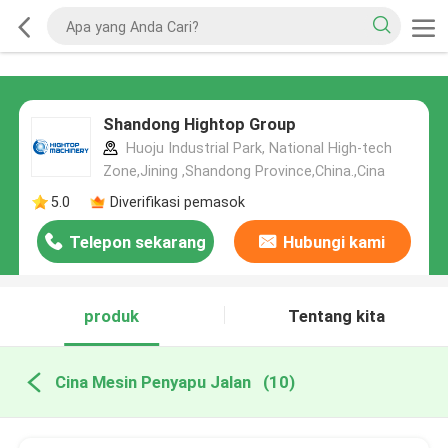
Shandong Hightop Group
Huoju Industrial Park, National High-tech
Zone,Jining ,Shandong Province,China.,Cina
5.0
Diverifikasi pemasok
Telepon sekarang
Hubungi kami
produk
Tentang kita
Cina Mesin Penyapu Jalan
(10)