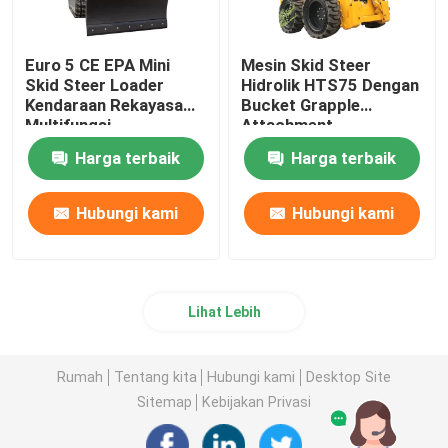
Euro 5 CE EPA Mini
Mesin Skid Steer
Skid Steer Loader
Hidrolik HTS75 Dengan
Kendaraan Rekayasa
Bucket Grapple
Multifungsi
Attachment
Harga terbaik
Harga terbaik
Hubungi kami
Hubungi kami
Lihat Lebih
Rumah
Tentang kita
Hubungi kami
Desktop Site
Sitemap
Kebijakan Privasi