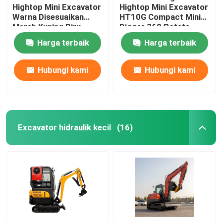
Hightop Mini Excavator
Hightop Mini Excavator
Warna Disesuaikan
HT10G Compact Mini
Merah Kuning Biru
Digger 360 Rotate
Harga terbaik
Harga terbaik
Hubungi kami
Hubungi kami
Excavator hidraulik kecil
(16)