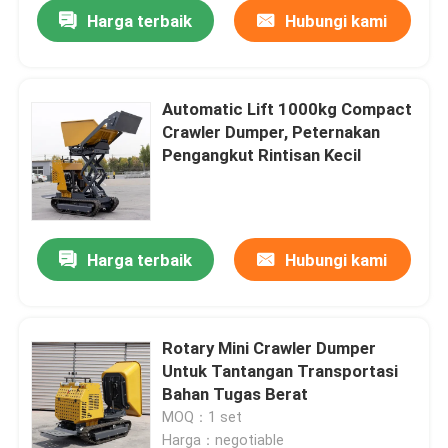
Harga terbaik
Hubungi kami
Automatic Lift 1000kg Compact
Crawler Dumper, Peternakan
Pengangkut Rintisan Kecil
Harga terbaik
Hubungi kami
Rumah
Rotary Mini Crawler Dumper
Untuk Tantangan Transportasi
Produk
Bahan Tugas Berat
MOQ：1 set
Tentang kita
Harga：negotiable