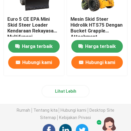
Euro 5 CE EPA Mini
Mesin Skid Steer
Skid Steer Loader
Hidrolik HTS75 Dengan
Kendaraan Rekayasa
Bucket Grapple
Multifungsi
Attachment
Harga terbaik
Harga terbaik
Hubungi kami
Hubungi kami
Lihat Lebih
Rumah
Tentang kita
Hubungi kami
Desktop Site
Sitemap
Kebijakan Privasi