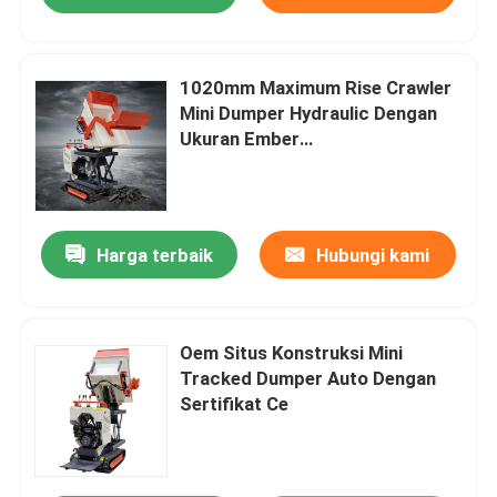
1020mm Maximum Rise Crawler
Mini Dumper Hydraulic Dengan
Ukuran Ember
2050*880*1450mm
Harga terbaik
Hubungi kami
Oem Situs Konstruksi Mini
Tracked Dumper Auto Dengan
Sertifikat Ce