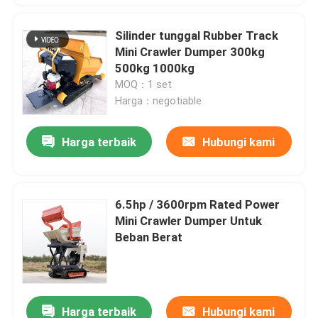
Silinder tunggal Rubber Track
Mini Crawler Dumper 300kg
500kg 1000kg
MOQ：1 set
Harga：negotiable
Harga terbaik
Hubungi kami
6.5hp / 3600rpm Rated Power
Mini Crawler Dumper Untuk
Beban Berat
Harga terbaik
Hubungi kami