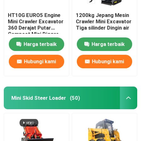
HT10G EURO5 Engine
1200kg Jepang Mesin
Mini Crawler Excavator
Crawler Mini Excavator
360 Derajat Putar
Tiga silinder Dingin air
Compact Mini Digger
Harga terbaik
Harga terbaik
Hubungi kami
Hubungi kami
Mini Skid Steer Loader
(50)