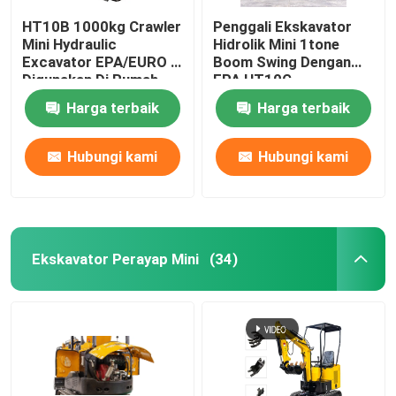
HT10B 1000kg Crawler
Penggali Ekskavator
Mini Hydraulic
Hidrolik Mini 1tone
Excavator EPA/EURO 5
Boom Swing Dengan
Digunakan Di Rumah
EPA HT10G
Harga terbaik
Harga terbaik
Hubungi kami
Hubungi kami
Ekskavator Perayap Mini
(34)