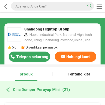
Shandong Hightop Group
Huoju Industrial Park, National High-tech
Zone,Jining ,Shandong Province,China.,Cina
5.0
Diverifikasi pemasok
Telepon sekarang
Hubungi kami
produk
Tentang kita
Cina Dumper Perayap Mini
(21)