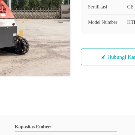
Sertifikasi
CE
Model Number
HT
Hubungi Ka
Kapasitas Ember: