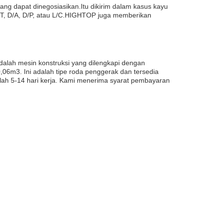
ang dapat dinegosiasikan.Itu dikirim dalam kasus kayu
/T, D/A, D/P, atau L/C.HIGHTOP juga memberikan
dalah mesin konstruksi yang dilengkapi dengan
,06m3. Ini adalah tipe roda penggerak dan tersedia
alah 5-14 hari kerja. Kami menerima syarat pembayaran