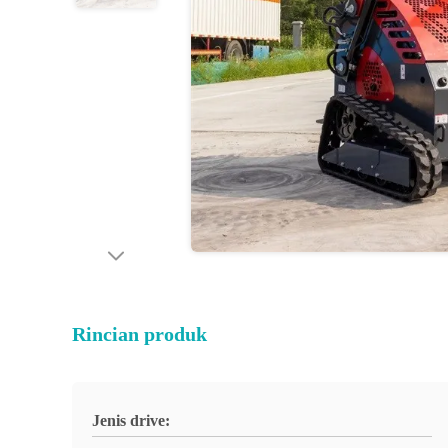
Rincian produk
Jenis drive: