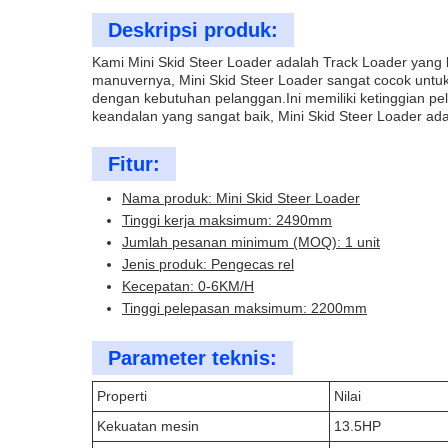
Deskripsi produk:
Kami Mini Skid Steer Loader adalah Track Loader ya
manuvernya, Mini Skid Steer Loader sangat cocok untuk
dengan kebutuhan pelanggan.Ini memiliki ketinggian
keandalan yang sangat baik, Mini Skid Steer Loader adal
Fitur:
Nama produk: Mini Skid Steer Loader
Tinggi kerja maksimum: 2490mm
Jumlah pesanan minimum (MOQ): 1 unit
Jenis produk: Pengecas rel
Kecepatan: 0-6KM/H
Tinggi pelepasan maksimum: 2200mm
Parameter teknis:
Properti
Nilai
Kekuatan mesin
13.5HP