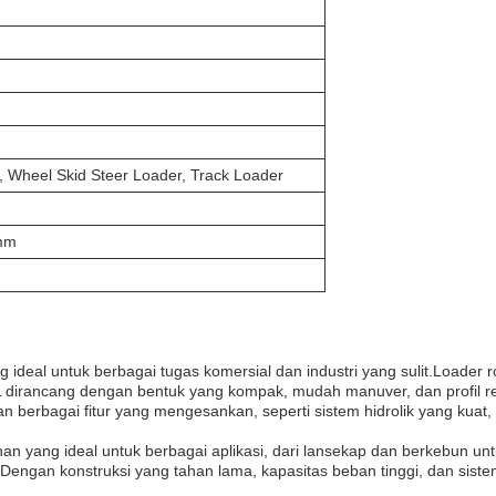
, Wheel Skid Steer Loader, Track Loader
mm
eal untuk berbagai tugas komersial dan industri yang sulit.Loader ro
irancang dengan bentuk yang kompak, mudah manuver, dan profil ren
an berbagai fitur yang mengesankan, seperti sistem hidrolik yang kuat,
an yang ideal untuk berbagai aplikasi, dari lansekap dan berkebun u
gan konstruksi yang tahan lama, kapasitas beban tinggi, dan siste