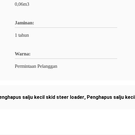
0,06m3
Jaminan:
1 tahun
Warna:
Permintaan Pelanggan
enghapus salju kecil skid steer loader
,
Penghapus salju kecil