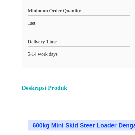
Minimum Order Quantity
1set
Delivery Time
5-14 work days
Deskripsi Produk
600kg Mini Skid Steer Loader Den