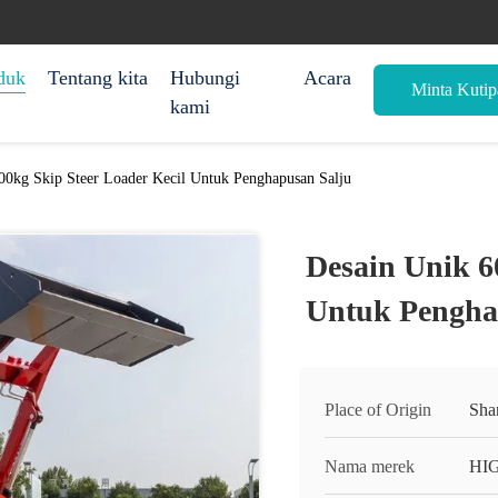
duk
Tentang kita
Hubungi
Acara
Minta Kutip
kami
00kg Skip Steer Loader Kecil Untuk Penghapusan Salju
Desain Unik 6
Untuk Pengha
Place of Origin
Sha
Nama merek
HI