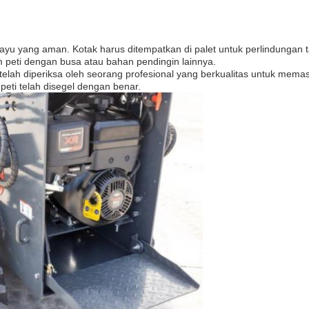
 kayu yang aman. Kotak harus ditempatkan di palet untuk perlindungan
m peti dengan busa atau bahan pendingin lainnya.
et telah diperiksa oleh seorang profesional yang berkualitas untuk m
eti telah disegel dengan benar.