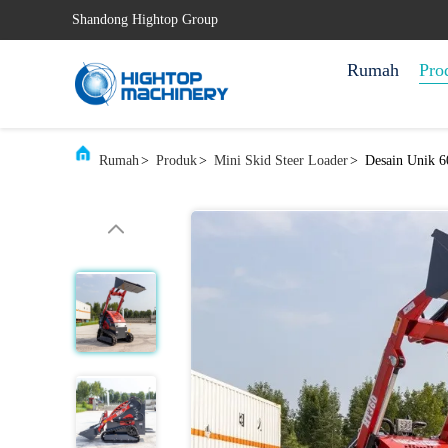
Shandong Hightop Group
Rumah
Pro
Rumah
>
Produk
>
Mini Skid Steer Loader
>
Desain Unik 6