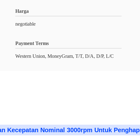
Harga
negotiable
Payment Terms
Western Union, MoneyGram, T/T, D/A, D/P, L/C
gan Kecepatan Nominal 3000rpm Untuk Penghap