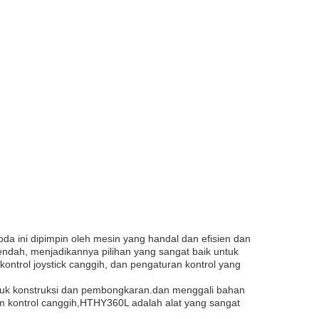
da ini dipimpin oleh mesin yang handal dan efisien dan
dah, menjadikannya pilihan yang sangat baik untuk
 kontrol joystick canggih, dan pengaturan kontrol yang
ntuk konstruksi dan pembongkaran.dan menggali bahan
m kontrol canggih,HTHY360L adalah alat yang sangat