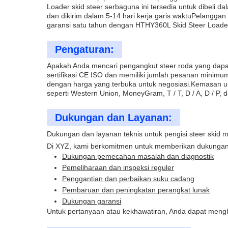
Loader skid steer serbaguna ini tersedia untuk dibeli 
dan dikirim dalam 5-14 hari kerja garis waktuPelangg
garansi satu tahun dengan HTHY360L Skid Steer Loade
Pengaturan:
Apakah Anda mencari pengangkut steer roda yang dapat
sertifikasi CE ISO dan memiliki jumlah pesanan minimu
dengan harga yang terbuka untuk negosiasi.Kemasan unt
seperti Western Union, MoneyGram, T / T, D / A, D / P, 
Dukungan dan Layanan:
Dukungan dan layanan teknis untuk pengisi steer skid m
Di XYZ, kami berkomitmen untuk memberikan dukungan t
Dukungan pemecahan masalah dan diagnostik
Pemeliharaan dan inspeksi reguler
Penggantian dan perbaikan suku cadang
Pembaruan dan peningkatan perangkat lunak
Dukungan garansi
Untuk pertanyaan atau kekhawatiran, Anda dapat meng