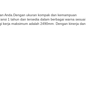
utuhan Anda.Dengan ukuran kompak dan kemampuan
ransi 1 tahun dan tersedia dalam berbagai warna sesuai
gi kerja maksimum adalah 2490mm. Dengan kinerja dan