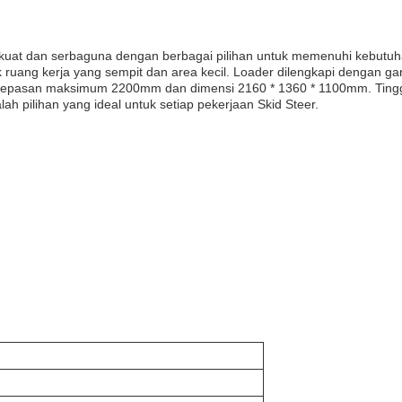
ng kuat dan serbaguna dengan berbagai pilihan untuk memenuhi keb
 ruang kerja yang sempit dan area kecil. Loader dilengkapi dengan ga
 pelepasan maksimum 2200mm dan dimensi 2160 * 1360 * 1100mm. Ting
ah pilihan yang ideal untuk setiap pekerjaan Skid Steer.