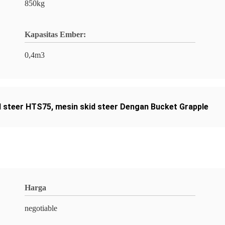
850kg
Kapasitas Ember:
0,4m3
d steer HTS75
,
mesin skid steer Dengan Bucket Grapple
Harga
negotiable