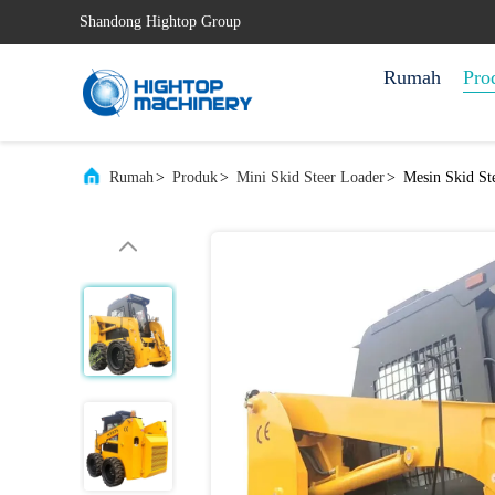
Shandong Hightop Group
Rumah
Pro
Rumah
>
Produk
>
Mini Skid Steer Loader
>
Mesin Skid St