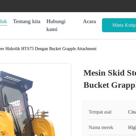
duk
Tentang kita
Hubungi
Acara
Minta Kutip
kami
eer Hidrolik HTS75 Dengan Bucket Grapple Attachment
Mesin Skid St
Bucket Grapp
Tempat asal
Cin
Nama merek
Hig