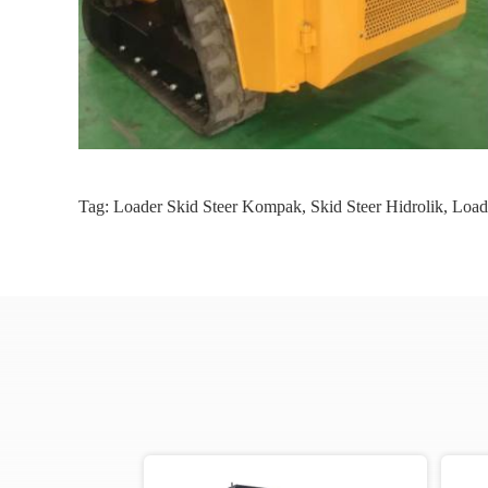
Tag:
Loader Skid Steer Kompak
,
Skid Steer Hidrolik
,
Load