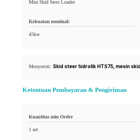
Mini Skid Steer Loader
Kekuatan nominal:
45kw
Skid steer hidrolik HTS75
,
mesin ski
Menyoroti:
Ketentuan Pembayaran & Pengiriman
Kuantitas min Order
1 set