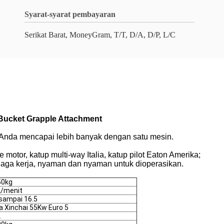
Syarat-syarat pembayaran
Serikat Barat, MoneyGram, T/T, D/A, D/P, L/C
Bucket Grapple Attachment
 Anda mencapai lebih banyak dengan satu mesin.
otor, katup multi-way Italia, katup pilot Eaton Amerika;
enaga kerja, nyaman dan nyaman untuk dioperasikan.
50kg
L/menit
sampai 16.5
a Xinchai 55Kw Euro 5
L