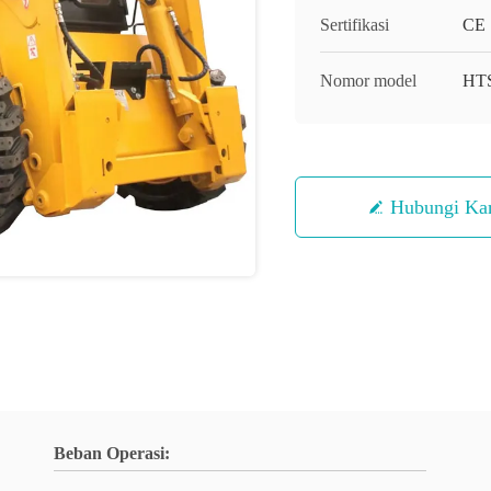
Sertifikasi
CE
Nomor model
HT
Hubungi Ka
Beban Operasi: