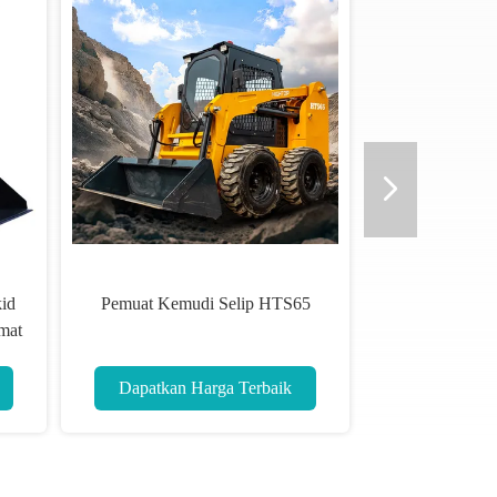
id
Pemuat Kemudi Selip HTS65
mat
Dapatkan Harga Terbaik