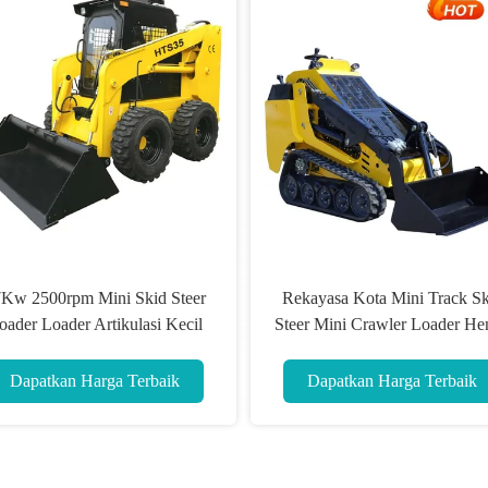
Kw 2500rpm Mini Skid Steer
Rekayasa Kota Mini Track Sk
oader Loader Artikulasi Kecil
Steer Mini Crawler Loader He
HTS35
Energi
Dapatkan Harga Terbaik
Dapatkan Harga Terbaik