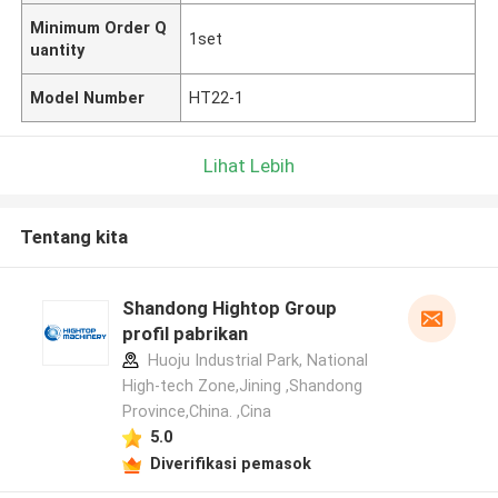
Minimum Order Q
1set
uantity
Model Number
HT22-1
Lihat Lebih
Tentang kita
Shandong Hightop Group
profil pabrikan
Huoju Industrial Park, National
High-tech Zone,Jining ,Shandong
Province,China. ,Cina
5.0
Diverifikasi pemasok