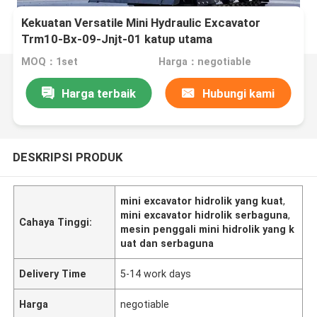
Kekuatan Versatile Mini Hydraulic Excavator
Trm10-Bx-09-Jnjt-01 katup utama
MOQ：1set
Harga：negotiable
Harga terbaik
Hubungi kami
DESKRIPSI PRODUK
mini excavator hidrolik yang kuat
,
mini excavator hidrolik serbaguna
,
Cahaya Tinggi:
mesin penggali mini hidrolik yang k
uat dan serbaguna
Delivery Time
5-14 work days
Harga
negotiable