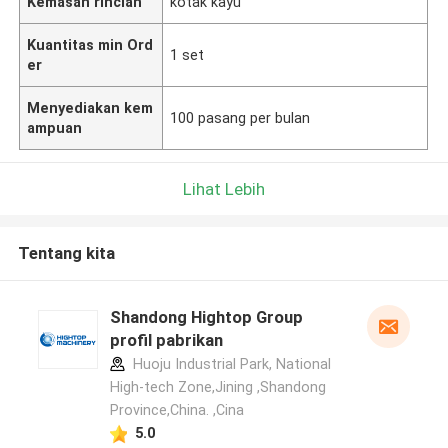
Kemasan rincian
kotak kayu
Kuantitas min Ord
1 set
er
Menyediakan kem
100 pasang per bulan
ampuan
Lihat Lebih
Tentang kita
Shandong Hightop Group
profil pabrikan
Huoju Industrial Park, National
High-tech Zone,Jining ,Shandong
Province,China. ,Cina
5.0