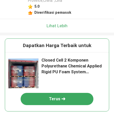
Province,China. ,Cina
5.0
Diverifikasi pemasok
Lihat Lebih
Dapatkan Harga Terbaik untuk
Closed Cell 2 Komponen
Polyurethane Chemical Applied
Rigid PU Foam System
CNMC101
Terus