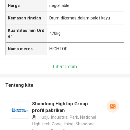
Harga
negotiable
Kemasan rincian
Drum dikemas dalam palet kayu
Kuantitas min Ord
470kg
er
Nama merek
HIGHTOP
Lihat Lebih
Tentang kita
Shandong Hightop Group
profil pabrikan
Huoju Industrial Park, National
High-tech Zone,Jining ,Shandong