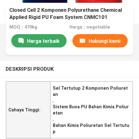
Closed Cell 2 Komponen Polyurethane Chemical
Applied Rigid PU Foam System CNMC101
MOQ：470kg
Harga：negotiable
Harga terbaik
Hubungi kami
DESKRIPSI PRODUK
Sel Tertutup 2 Komponen Poliuret
an
,
Sistem Busa PU Bahan Kimia Poliur
Cahaya Tinggi:
etan
,
Bahan Kimia Poliuretan Sel Tertutu
p