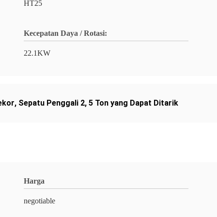
HT25
Kecepatan Daya / Rotasi:
22.1KW
ekor
,
Sepatu Penggali 2
,
5 Ton yang Dapat Ditarik
Harga
negotiable