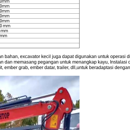
00mm
90mm
50mm
60mm
70mm
20 mm
0 mm
0mm
 bahan, excavator kecil juga dapat digunakan untuk operasi di
an dan memasang pegangan untuk menangkap kayu, Instalasi
t, ember grab, ember datar, trailer, dll,untuk beradaptasi deng