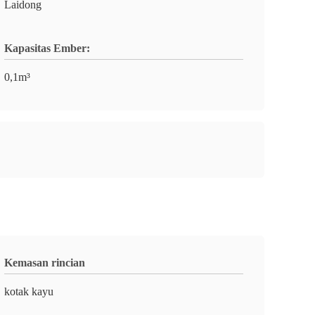
Laidong
Kapasitas Ember:
0,1m³
Kemasan rincian
kotak kayu