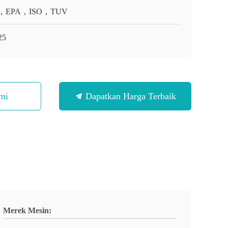
，EPA，ISO，TUV
25
mi
Dapatkan Harga Terbaik
Merek Mesin: