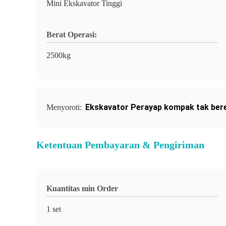
Mini Ekskavator Tinggi
Berat Operasi:
2500kg
Ekskavator Perayap kompak tak ber
Menyoroti:
Ketentuan Pembayaran & Pengiriman
Kuantitas min Order
1 set