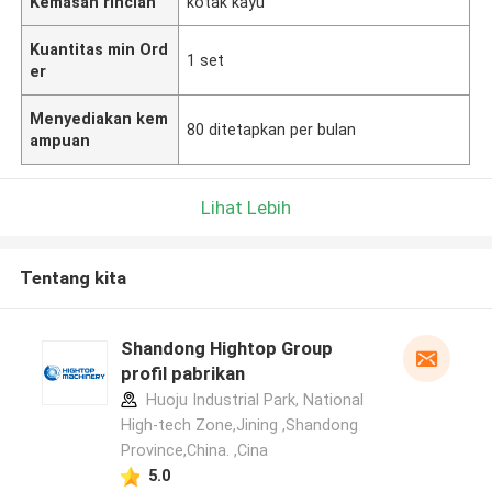
Kemasan rincian
kotak kayu
Kuantitas min Ord
1 set
er
Menyediakan kem
80 ditetapkan per bulan
ampuan
Lihat Lebih
Tentang kita
Shandong Hightop Group
profil pabrikan
Huoju Industrial Park, National
High-tech Zone,Jining ,Shandong
Province,China. ,Cina
5.0