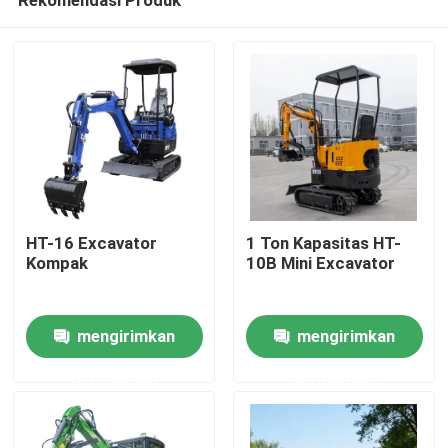
HT-16 Excavator
1 Ton Kapasitas HT-
Kompak
10B Mini Excavator
Rumah
mengirimkan
mengirimkan
permintaan
permintaan
Produk
Tentang kita