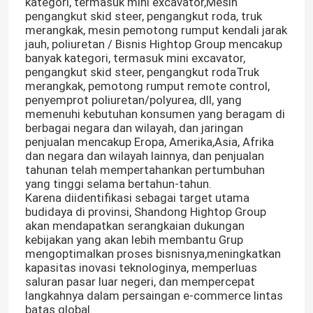
kategori, termasuk mini excavator,Mesin
pengangkut skid steer, pengangkut roda, truk
merangkak, mesin pemotong rumput kendali jarak
jauh, poliuretan / Bisnis Hightop Group mencakup
banyak kategori, termasuk mini excavator,
pengangkut skid steer, pengangkut rodaTruk
merangkak, pemotong rumput remote control,
penyemprot poliuretan/polyurea, dll, yang
memenuhi kebutuhan konsumen yang beragam di
berbagai negara dan wilayah, dan jaringan
penjualan mencakup Eropa, Amerika,Asia, Afrika
dan negara dan wilayah lainnya, dan penjualan
tahunan telah mempertahankan pertumbuhan
yang tinggi selama bertahun-tahun.
Karena diidentifikasi sebagai target utama
budidaya di provinsi, Shandong Hightop Group
akan mendapatkan serangkaian dukungan
kebijakan yang akan lebih membantu Grup
mengoptimalkan proses bisnisnya,meningkatkan
kapasitas inovasi teknologinya, memperluas
saluran pasar luar negeri, dan mempercepat
langkahnya dalam persaingan e-commerce lintas
batas global.